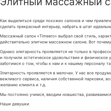
Элитный массажный са
Как выделиться среди похожих салонов и чем привлеч
сделать прекрасный интерьер, набрать в штат идеальны
Массажный салон «Timeero» выбрал свой стиль, характ
действительно элитном массажном салоне. Вот почему
Однако элитарность проявляется не только в професс
и получили эстетическое удовольствие и физическое 
заботимся о том, чтобы к нам и к нашему персоналу 
Элитарность проявляется в мелочах. У нас все проду
вежливого сервиса, наличия собственной парковки, во
желанию клиента и т.д.
Мы постоянно учимся, вводим новшества, развиваемся
Наши девушки