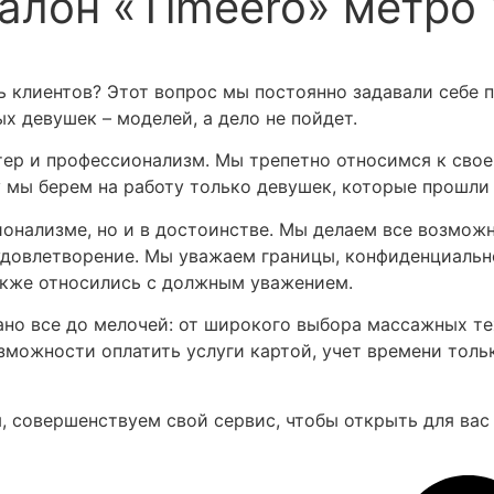
лон «Timeero» метро 
ь клиентов? Этот вопрос мы постоянно задавали себе 
х девушек – моделей, а дело не пойдет.
ер и профессионализм. Мы трепетно относимся к своей 
 мы берем на работу только девушек, которые прошли
ионализме, но и в достоинстве. Мы делаем все возмож
удовлетворение. Мы уважаем границы, конфиденциальн
также относились с должным уважением.
мано все до мелочей: от широкого выбора массажных т
зможности оплатить услуги картой, учет времени тольк
, совершенствуем свой сервис, чтобы открыть для вас