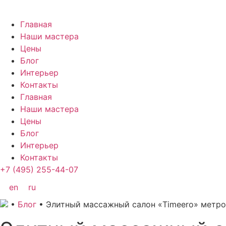
Перейти
Главная
к
Наши мастера
содержимому
Цены
Блог
Интерьер
Контакты
Главная
Наши мастера
Цены
Блог
Интерьер
Контакты
+7 (495) 255-44-07
en
ru
•
Блог
•
Элитный массажный салон «Timeero» метро