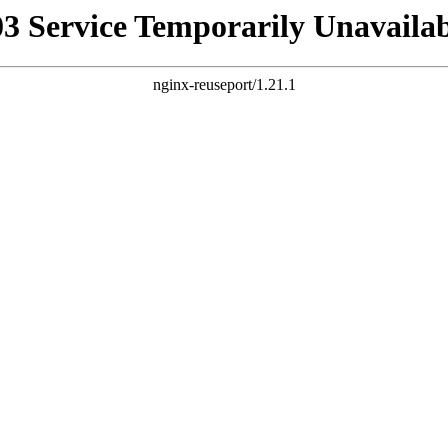
03 Service Temporarily Unavailab
nginx-reuseport/1.21.1