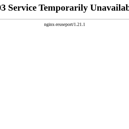
03 Service Temporarily Unavailab
nginx-reuseport/1.21.1