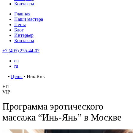
Контакты
Главная
Наши мастера
Цены
Блог
Интерьер
Контакты
+7 (495) 255-44-07
en
ru
•
Цены
•
Инь-Янь
HIT
VIP
Программа эротического
массажа “Инь-Янь” в Москве