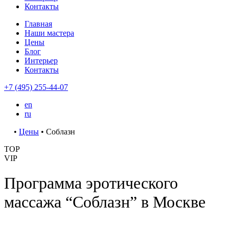
Контакты
Главная
Наши мастера
Цены
Блог
Интерьер
Контакты
+7 (495) 255-44-07
en
ru
•
Цены
•
Соблазн
TOP
VIP
Программа эротического
массажа “Соблазн” в Москве